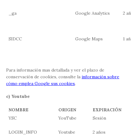
_ga
Google Analytics
2 años
SIDCC
Google Maps
1 año
Para información mas detallada y ver el plazo de
conservación de cookies, consulte la
información sobre
cómo emplea Google sus cookies
.
c) Youtube
NOMBRE
ORIGEN
EXPIRACIÓN
YSC
YouTube
Sesión
LOGIN_INFO
Youtube
2 años