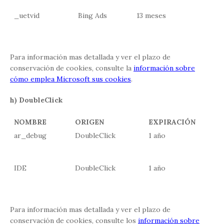
_uetvid
Bing Ads
13 meses
Para información mas detallada y ver el plazo de
conservación de cookies, consulte la
información sobre
cómo emplea Microsoft sus cookies
.
h) DoubleClick
NOMBRE
ORIGEN
EXPIRACIÓN
ar_debug
DoubleClick
1 año
IDE
DoubleClick
1 año
Para información mas detallada y ver el plazo de
conservación de cookies, consulte los
información sobre