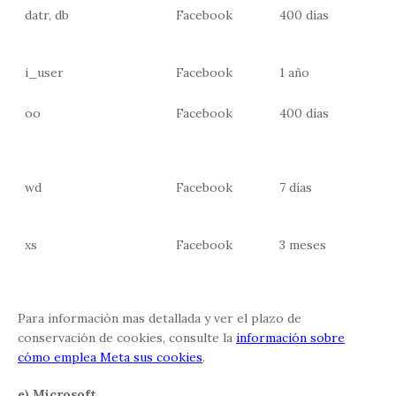
datr, db
Facebook
400 días
i_user
Facebook
1 año
oo
Facebook
400 días
wd
Facebook
7 días
xs
Facebook
3 meses
Para información mas detallada y ver el plazo de
conservación de cookies, consulte la
información sobre
cómo emplea Meta sus cookies
.
e) Microsoft