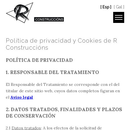
[ Esp ]
[ Gal ]
Política de privacidad y Cookies de R
Construccións
POLÍTICA DE PRIVACIDAD
1. RESPONSABLE DEL TRATAMIENTO
El Responsable del Tratamiento se corresponde con el del
titular de este sitio web, cuyos datos completos figuran en
el
Aviso legal
2. DATOS TRATADOS, FINALIDADES Y PLAZOS
DE CONSERVACIÓN
2.1
Datos tratados
: A los efectos de la solicitud de