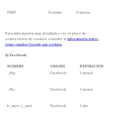
PREF
Youtube
8 meses
Para información mas detallada y ver el plazo de
conservación de cookies, consulte la
información sobre
cómo emplea Google sus cookies
.
d) Facebook
NOMBRE
ORIGEN
EXPIRACIÓN
_fbp
Facebook
3 meses
_fbc
Facebook
3 meses
b_user, c_user
Facebook
1 año