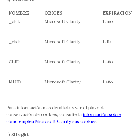
NOMBRE
ORIGEN
EXPIRACIÓN
_clck
Microsoft Clarity
1 año
_clsk
Microsoft Clarity
1 día
CLID
Microsoft Clarity
1 año
MUID
Microsoft Clarity
1 año
Para información mas detallada y ver el plazo de
conservación de cookies, consulte la
información sobre
cómo emplea Microsoft Clarity sus cookies
.
f) Elfsight