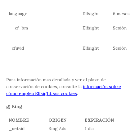
language
Elfsight
6 meses
__cf_bm
Elfsight
Sesión
_cfuvid
Elfsight
Sesión
Para información mas detallada y ver el plazo de
conservación de cookies, consulte la
información sobre
cómo emplea Elfsight sus cookies
.
g) Bing
NOMBRE
ORIGEN
EXPIRACIÓN
_uetsid
Bing Ads
1 día