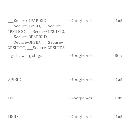
__Secure-1PAPISID,
Google Ads
2 años
__Secure-1PSID, __Secure-
1PSIDCC, __Secure-1PSIDTS,
__Secure-3PAPISID,
__Secure-3PSID, __Secure-
3PSIDCC, __Secure-3PSIDTS
_gcl_aw, _gcl_gs
Google Ads
90 día
APISID
Google Ads
2 años
DV
Google Ads
1 día
HSID
Google Ads
2 años